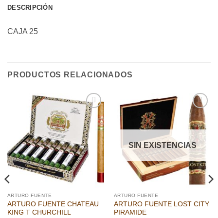
DESCRIPCIÓN
CAJA 25
PRODUCTOS RELACIONADOS
Añadir
Añadir
a la
a la
lista de
lista de
deseos
deseos
SIN EXISTENCIAS
ARTURO FUENTE
ARTURO FUENTE
ARTURO FUENTE CHATEAU
ARTURO FUENTE LOST CITY
KING T CHURCHILL
PIRAMIDE