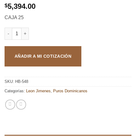
5,394.00
$
CAJA 25
LEON JIMENES IMPERIALES CLASICOS TORO cantidad
AÑADIR A MI COTIZACIÓN
SKU:
HB-548
Categorías:
Leon Jimenes
,
Puros Dominicanos