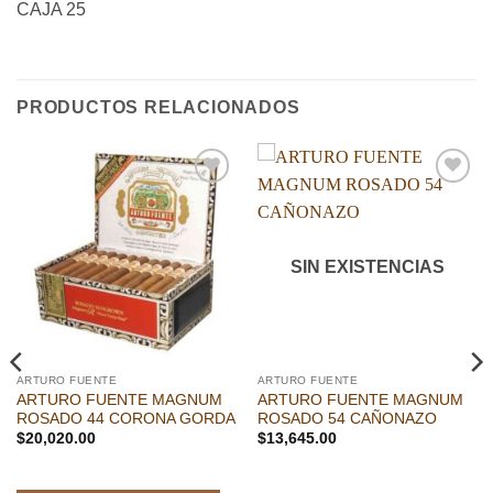
CAJA 25
PRODUCTOS RELACIONADOS
Añadir
Añadir
a la
a la
lista de
lista de
deseos
deseos
SIN EXISTENCIAS
ARTURO FUENTE
ARTURO FUENTE
ARTURO FUENTE MAGNUM
ARTURO FUENTE MAGNUM
ROSADO 44 CORONA GORDA
ROSADO 54 CAÑONAZO
$
20,020.00
$
13,645.00